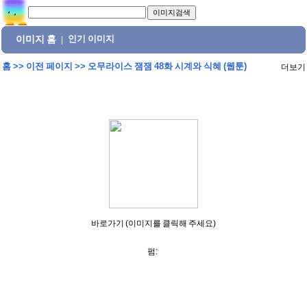
이미지 홈
인기 이미지
|
홈
>>
이전 페이지
>>
오무라이스 잼잼 48화 시계와 식혜 (웹툰)
더보기
바로가기 (이미지를 클릭해 주세요)
펌: