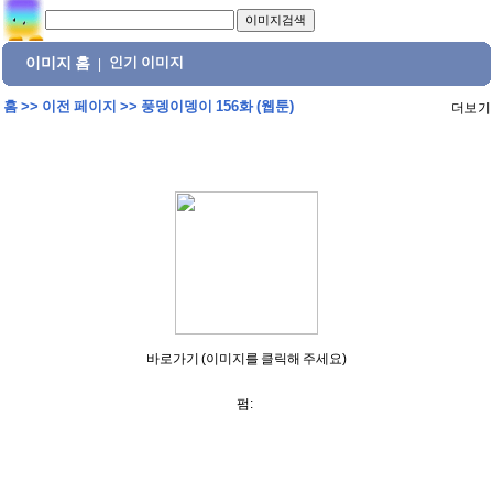
이미지 홈
인기 이미지
|
홈
>>
이전 페이지
>>
풍뎅이뎅이 156화 (웹툰)
더보기
바로가기 (이미지를 클릭해 주세요)
펌: