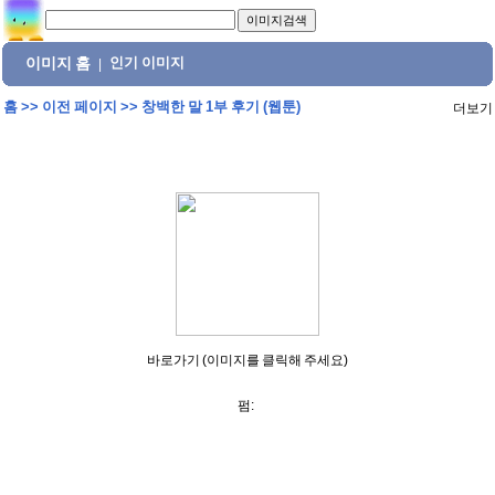
이미지 홈
인기 이미지
|
홈
>>
이전 페이지
>>
창백한 말 1부 후기 (웹툰)
더보기
바로가기 (이미지를 클릭해 주세요)
펌: