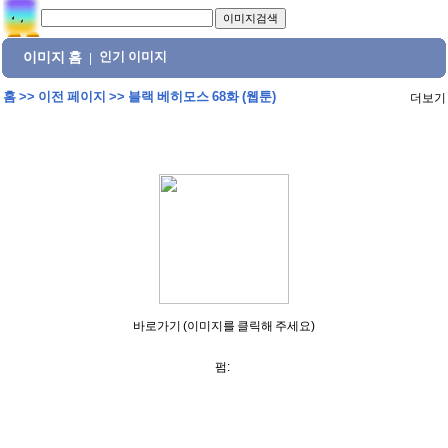
이미지 홈
인기 이미지
|
홈
>>
이전 페이지
>>
블랙 베히모스 68화 (웹툰)
더보기
바로가기 (이미지를 클릭해 주세요)
펌: