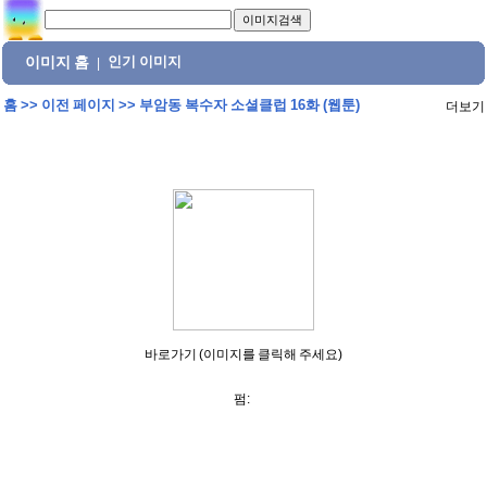
이미지 홈
인기 이미지
|
홈
>>
이전 페이지
>>
부암동 복수자 소셜클럽 16화 (웹툰)
더보기
바로가기 (이미지를 클릭해 주세요)
펌: