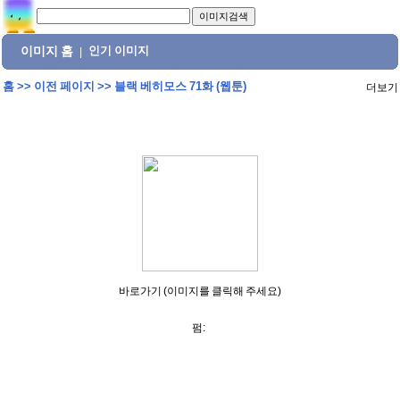
이미지 홈
인기 이미지
|
홈
>>
이전 페이지
>>
블랙 베히모스 71화 (웹툰)
더보기
바로가기 (이미지를 클릭해 주세요)
펌: