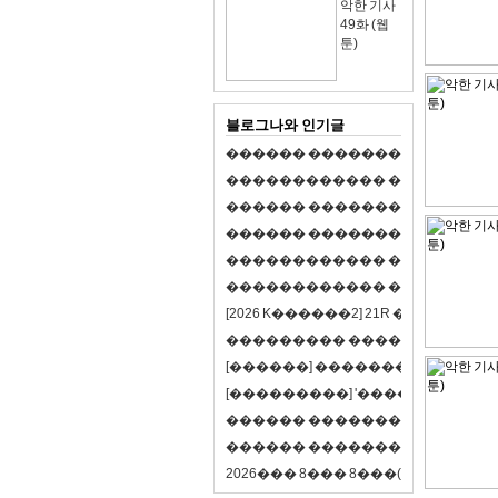
악한 기사
49화 (웹
툰)
블로그나와 인기글
�
�
�
�
�
�
�
�
�
�
�
�
�
�
�
�
�
�
�
�
�
�
�
�
�
�
�
�
�
�
�
�
�
�
�
�
�
�
�
�
�
�
�
�
�
�
�
�
�
�
�
�
�
�
�
�
�
�
�
�
�
�
�
�
�
�
�
�
�
�
�
�
�
�
�
�
�
�
�
�
�
�
�
�
�
�
�
�
�
�
�
�
�
�
�
�
�
�
�
�
�
�
�
�
�
�
�
�
�
�
�
�
�
�
�
�
�
�
�
�
[
2
0
2
6
K
�
�
�
�
�
�
2
]
2
1
R
�
�
�
�
�
�
v
s
�
�
�
�
�
�
�
�
�
�
�
�
�
�
�
�
�
�
�
�
[
�
�
�
�
�
�
]
�
�
�
�
�
�
�
�
�
�
�
�
�
[
�
�
�
�
�
�
�
�
�
]
'
�
�
�
�
�
�
�
�
�
�
�
�
�
�
�
�
�
�
�
�
�
�
�
�
�
�
�
�
�
�
�
�
�
�
�
�
�
�
�
�
�
�
�
�
�
�
�
�
�
�
2
0
2
6
�
�
�
8
�
�
�
8
�
�
�
(
�
�
�
�
�
�
6