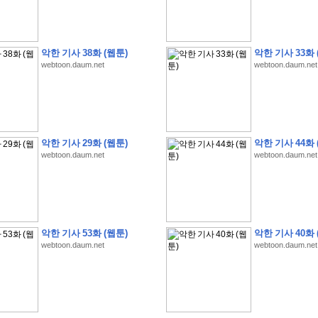
악한 기사 38화 (웹툰)
악한 기사 33화 
webtoon.daum.net
webtoon.daum.net
�
1
�
�
�
�
�
�
�
�
�
�
�
�
�
�
�
�
�
�
�
�
�
�
�
�
�
�
�
�
�
�
�
�
�
�
�
�
�
�
�
3
2
9
�
�
�
(
1
0
0
�
�
�
�
�
�
�
�
�
�
�
�
)
:
�
�
�
�
�
�
�
�
�
�
�
�
�
�
�
�
�
�
�
�
�
�
�
�
�
�
�
�
�
�
�
�
�
�
�
악한 기사 29화 (웹툰)
악한 기사 44화 
�
�
�
�
�
�
�
�
�
�
�
�
�
�
�
�
�
�
�
�
�
�
�
�
�
�
�
�
�
�
�
�
�
�
�
�
webtoon.daum.net
webtoon.daum.net
�
�
�
�
�
�
�
�
�
�
�
�
�
�
�
�
�
�
�
�
�
�
�
�
�
�
�
�
�
�
�
�
�
�
�
�
�
�
�
�
�
�
�
�
�
�
�
�
�
�
�
�
�
�
�
�
�
�
�
�
�
�
�
�
�
�
�
�
�
�
�
�
�
�
�
�
�
�
�
�
�
�
�
�
�
�
�
�
�
�
�
�
�
악한 기사 53화 (웹툰)
악한 기사 40화 
�
�
�
�
�
�
�
�
�
�
�
�
�
�
�
�
�
�
�
�
�
�
�
.
webtoon.daum.net
webtoon.daum.net
�
�
�
�
�
�
�
�
�
�
�
�
�
�
�
�
�
�
�
�
!
'
�
�
�
�
�
�
�
�
�
�
�
�
�
�
�
�
�
�
�
�
�
�
�
�
�
�
�
�
�
�
�
�
�
�
�
�
�
�
�
�
�
�
�
�
�
�
�
�
�
�
�
�
�
�
�
�
�
�
�
�
�
�
�
�
�
�
�
�
2
6
�
�
�
)
�
�
�
�
�
�
�
�
�
�
�
�
�
�
�
�
�
�
�
�
�