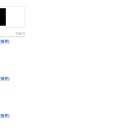
더보기
(웹툰)
(웹툰)
(웹툰)