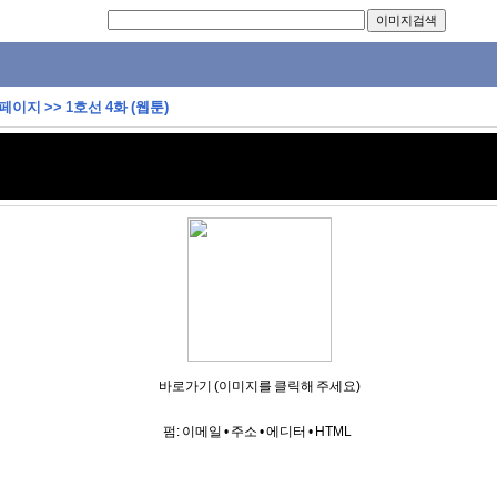
 페이지
>>
1호선 4화 (웹툰)
바로가기 (이미지를 클릭해 주세요)
펌:
이메일
•
주소
•
에디터
•
HTML