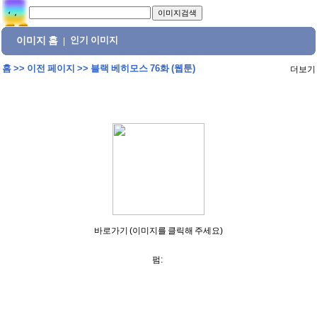
이미지 홈
인기 이미지
|
홈
>>
이전 페이지
>>
블랙 베히모스 76화 (웹툰)
더보기
바로가기 (이미지를 클릭해 주세요)
펌: