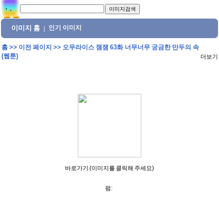
이미지 홈
인기 이미지
|
홈
>>
이전 페이지
>>
오무라이스 잼잼 63화 너무너무 궁금한 만두의 속
(웹툰)
더보기
바로가기 (이미지를 클릭해 주세요)
펌: