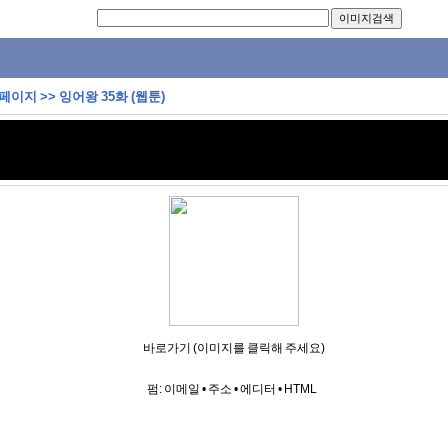
 페이지
>>
잉어왕 35화 (웹툰)
바로가기 (이미지를 클릭해 주세요)
펌:
이메일
•
주소
•
에디터
•
HTML