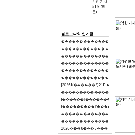
악한 기사
51화 (웹
툰)
블로그나와 인기글
�
�
�
�
�
�
�
�
�
�
�
�
�
�
�
�
�
�
�
�
�
�
�
�
�
�
�
�
�
�
�
�
�
�
�
�
�
�
�
�
�
�
�
�
�
�
�
�
�
�
�
�
�
�
�
�
�
�
�
�
�
�
�
�
�
�
�
�
�
�
�
�
�
�
�
�
�
�
�
�
�
�
�
�
�
�
�
�
�
�
�
�
�
�
�
�
�
�
�
�
�
�
�
�
�
�
�
�
�
�
�
�
�
�
�
�
�
�
�
�
[
2
0
2
6
K
�
�
�
�
�
�
2
]
2
1
R
�
�
�
�
�
�
v
s
�
�
�
�
�
�
�
�
�
�
�
�
�
�
�
�
�
�
�
�
[
�
�
�
�
�
�
]
�
�
�
�
�
�
�
�
�
�
�
�
�
[
�
�
�
�
�
�
�
�
�
]
'
�
�
�
�
�
�
�
�
�
�
�
�
�
�
�
�
�
�
�
�
�
�
�
�
�
�
�
�
�
�
�
�
�
�
�
�
�
�
�
�
�
�
�
�
�
�
�
�
�
�
2
0
2
6
�
�
�
8
�
�
�
8
�
�
�
(
�
�
�
�
�
�
6