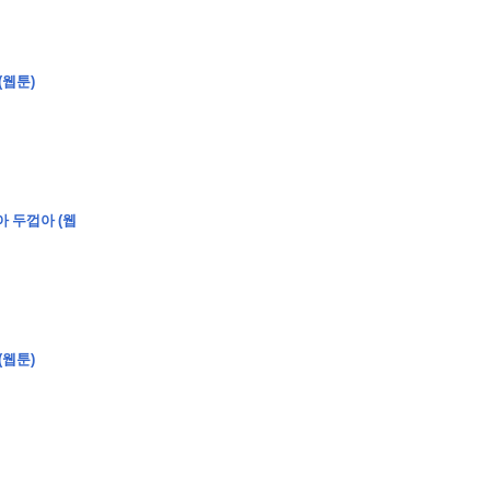
(웹툰)
�
�
�
�
�
�
�
�
�
�
�
�
�
�
�
�
�
�
�
�
�
�
�
�
�
?
�
�
�
�
�
�
�
�
�
�
�
�
�
�
�
�
�
아 두껍아 (웹
�
�
�
�
�
�
�
�
�
�
�
�
�
�
�
�
�
�
�
(웹툰)
�
�
�
�
�
�
�
�
,
�
�
�
�
�
�
�
�
�
�
�
�
2
-
0
�
�
�
�
�
�
.
�
�
�
�
�
�
�
�
�
�
�
�
�
�
�
�
�
�
�
�
�
�
�
�
�
�
�
�