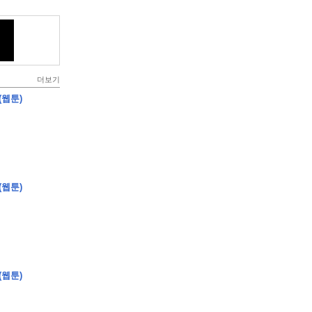
더보기
(웹툰)
(웹툰)
(웹툰)