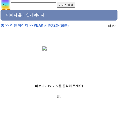
이미지 홈
인기 이미지
|
홈
>>
이전 페이지
>>
PEAK 시즌3 2화 (웹툰)
더보기
바로가기 (이미지를 클릭해 주세요)
펌: