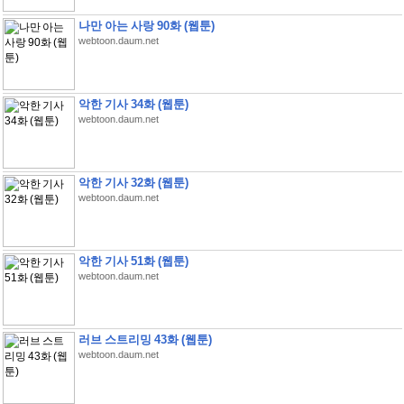
나만 아는 사랑 90화 (웹툰)
webtoon.daum.net
악한 기사 34화 (웹툰)
webtoon.daum.net
악한 기사 32화 (웹툰)
webtoon.daum.net
악한 기사 51화 (웹툰)
webtoon.daum.net
러브 스트리밍 43화 (웹툰)
webtoon.daum.net