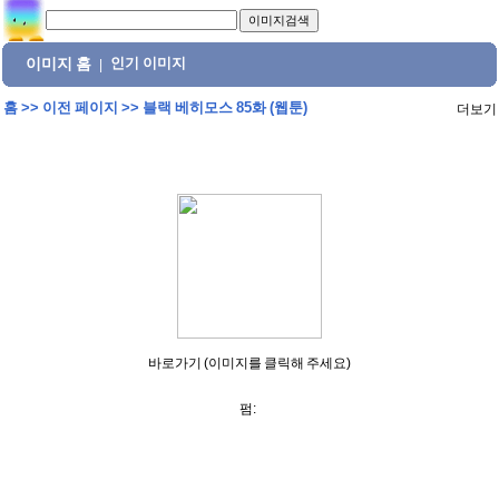
이미지 홈
인기 이미지
|
홈
>>
이전 페이지
>>
블랙 베히모스 85화 (웹툰)
더보기
바로가기 (이미지를 클릭해 주세요)
펌: