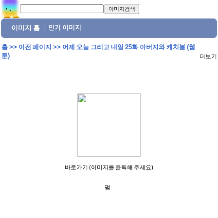
이미지 홈
인기 이미지
|
홈
>>
이전 페이지
>>
어제 오늘 그리고 내일 25화 아버지와 캐치볼 (웹
툰)
더보기
바로가기 (이미지를 클릭해 주세요)
펌: