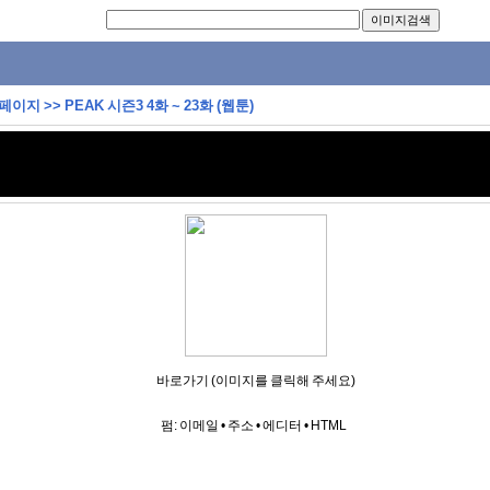
 페이지
>>
PEAK 시즌3 4화 ~ 23화 (웹툰)
바로가기 (이미지를 클릭해 주세요)
펌:
이메일
•
주소
•
에디터
•
HTML