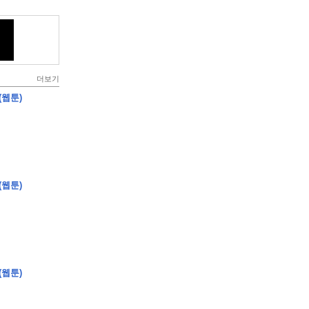
더보기
(웹툰)
(웹툰)
(웹툰)