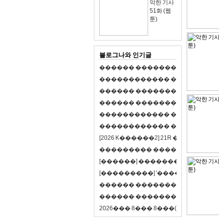
악한 기사
51화 (웹
툰)
블로그나와 인기글
�
�
�
�
�
�
�
�
�
�
�
�
�
�
�
�
�
�
�
�
�
�
�
�
�
�
�
�
�
�
�
�
�
�
�
�
�
�
�
�
�
�
�
�
�
�
�
�
�
�
�
�
�
�
�
�
�
�
�
�
�
�
�
�
�
�
�
�
�
�
�
�
�
�
�
�
�
�
�
�
�
�
�
�
�
�
�
�
�
�
�
�
�
�
�
�
�
�
�
�
�
�
�
�
�
�
�
�
�
�
�
�
�
�
�
�
�
�
�
�
[
2
0
2
6
K
�
�
�
�
�
�
2
]
2
1
R
�
�
�
�
�
�
v
s
�
�
�
�
�
�
�
�
�
�
�
�
�
�
�
�
�
�
�
�
[
�
�
�
�
�
�
]
�
�
�
�
�
�
�
�
�
�
�
�
�
[
�
�
�
�
�
�
�
�
�
]
'
�
�
�
�
�
�
�
�
�
�
�
�
�
�
�
�
�
�
�
�
�
�
�
�
�
�
�
�
�
�
�
�
�
�
�
�
�
�
�
�
�
�
�
�
�
�
�
�
�
�
2
0
2
6
�
�
�
8
�
�
�
8
�
�
�
(
�
�
�
�
�
�
6