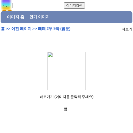
이미지 홈
인기 이미지
|
홈
>>
이전 페이지
>>
레테 2부 9화 (웹툰)
더보기
바로가기 (이미지를 클릭해 주세요)
펌: