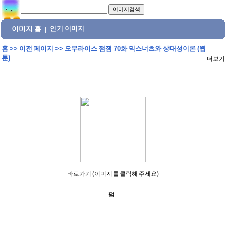
이미지 홈
인기 이미지
|
홈
>>
이전 페이지
>>
오무라이스 잼잼 70화 믹스너츠와 상대성이론 (웹
툰)
더보기
바로가기 (이미지를 클릭해 주세요)
펌: