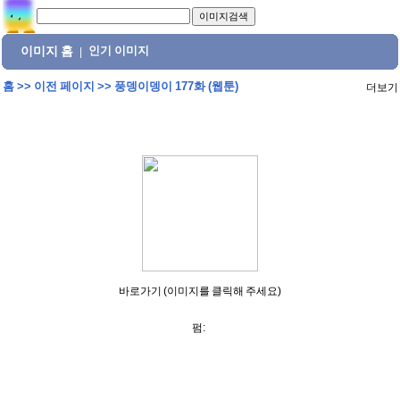
이미지 홈
인기 이미지
|
홈
>>
이전 페이지
>>
풍뎅이뎅이 177화 (웹툰)
더보기
바로가기 (이미지를 클릭해 주세요)
펌: