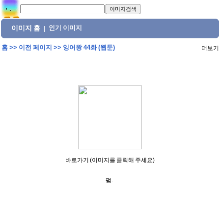
이미지 홈
인기 이미지
|
홈
>>
이전 페이지
>>
잉어왕 44화 (웹툰)
더보기
바로가기 (이미지를 클릭해 주세요)
펌: