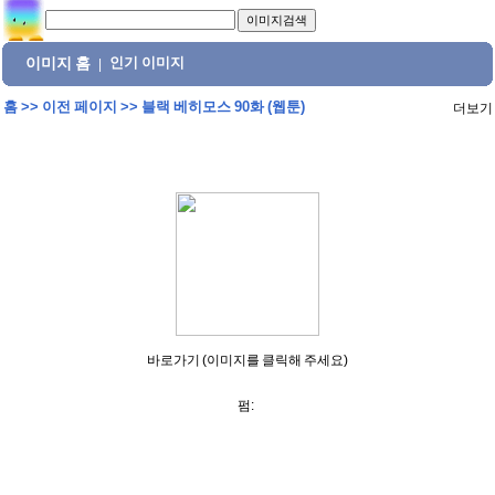
이미지 홈
인기 이미지
|
홈
>>
이전 페이지
>>
블랙 베히모스 90화 (웹툰)
더보기
바로가기 (이미지를 클릭해 주세요)
펌: