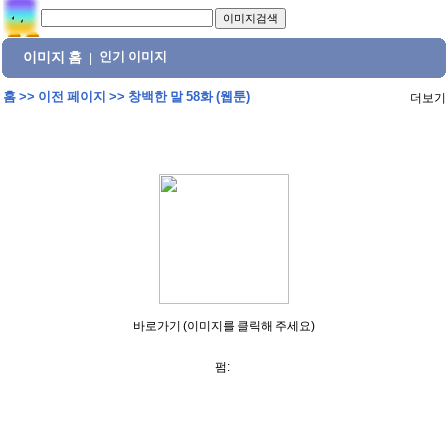
이미지 홈
인기 이미지
|
홈
>>
이전 페이지
>>
창백한 말 58화 (웹툰)
더보기
바로가기 (이미지를 클릭해 주세요)
펌: