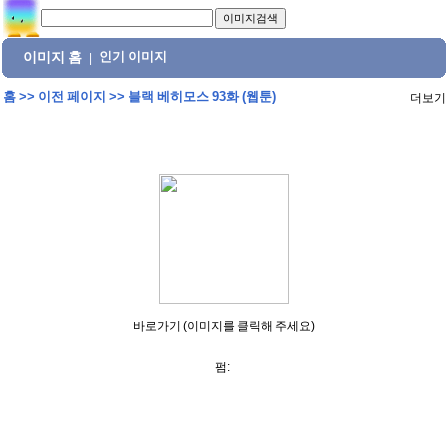
이미지 홈
인기 이미지
|
홈
>>
이전 페이지
>>
블랙 베히모스 93화 (웹툰)
더보기
바로가기 (이미지를 클릭해 주세요)
펌: