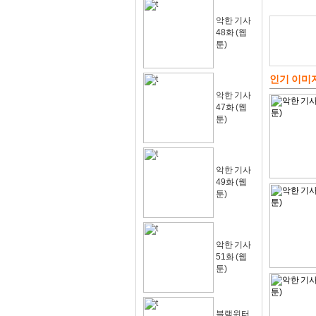
악한 기사
48화 (웹
툰)
인기 이미
악한 기사
47화 (웹
툰)
악한 기사
49화 (웹
툰)
악한 기사
51화 (웹
툰)
블랙윈터