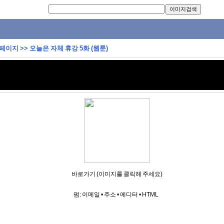
 페이지
>>
오늘은 자체 휴강 5화 (웹툰)
바로가기 (이미지를 클릭해 주세요)
펌:
이메일
•
주소
•
에디터
•
HTML