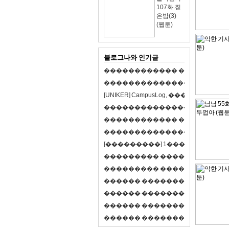
107화.짙
은밤(3)
(웹툰)
블로그나와 인기글
�
�
�
�
�
�
�
�
�
�
�
�
�
�
�
�
�
�
�
�
�
�
�
�
�
�
�
�
�
�
�
�
�
�
�
�
�
�
�
�
[
U
N
I
K
E
R
]
C
a
m
p
u
s
L
o
g
,
�
�
�
�
�
�
�
�
�
�
�
�
�
�
�
�
�
�
�
�
�
�
�
�
�
�
�
�
�
�
�
�
�
�
�
�
�
�
�
�
�
�
�
�
�
�
�
�
�
�
�
�
�
�
�
�
�
�
�
�
�
�
�
�
�
�
�
�
�
[
�
�
�
�
�
�
�
�
�
]
1
�
�
�
�
�
�
-
�
�
�
�
�
�
�
�
�
�
�
�
�
�
�
�
�
�
�
�
�
�
�
�
�
�
�
�
�
�
�
�
�
�
�
�
�
�
�
�
�
�
�
�
�
�
�
�
�
�
�
�
�
�
�
�
�
�
R
P
G
�
�
�
�
�
�
�
�
�
�
�
�
�
�
�
�
�
�
�
�
�
�
�
�
�
�
�
�
�
�
�
�
�
�
�
�
�
�
�
�
�
�
�
�
�
�
�
�
�
�
�
�
�
�
�
�
�
�
�
�
�
�