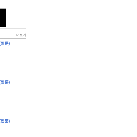
더보기
(웹툰)
(웹툰)
(웹툰)