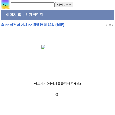
이미지 홈
인기 이미지
|
홈
>>
이전 페이지
>>
창백한 말 62화 (웹툰)
더보기
바로가기 (이미지를 클릭해 주세요)
펌: