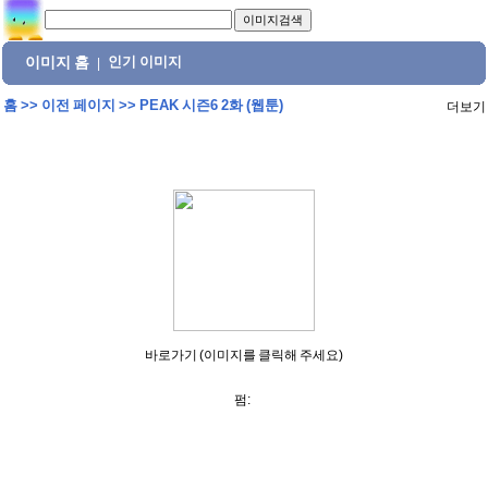
이미지 홈
인기 이미지
|
홈
>>
이전 페이지
>>
PEAK 시즌6 2화 (웹툰)
더보기
바로가기 (이미지를 클릭해 주세요)
펌: