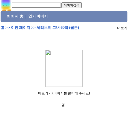
이미지 홈
인기 이미지
|
홈
>>
이전 페이지
>>
체리보이 그녀 60화 (웹툰)
더보기
바로가기 (이미지를 클릭해 주세요)
펌: