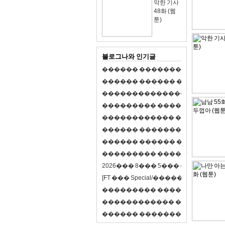
악한 기사
48화 (웹
툰)
블로그나와 인기글
�
�
�
�
�
�
�
�
�
�
�
�
�
�
�
�
�
�
�
�
�
�
�
�
�
�
�
�
�
�
�
�
�
�
�
�
�
�
,
�
�
�
�
�
�
�
�
�
�
�
�
�
�
�
�
�
�
�
�
�
�
�
�
�
�
�
�
�
�
�
�
�
�
�
�
�
�
�
�
�
�
�
�
�
�
�
�
�
�
�
�
�
�
�
�
�
�
�
1
�
�
�
�
�
�
�
�
�
�
�
�
�
�
�
�
�
�
�
�
�
�
�
�
�
�
�
�
�
�
�
�
�
�
�
�
�
�
�
�
�
�
�
�
�
�
�
�
�
�
�
�
�
�
�
�
�
�
�
�
2
0
2
6
�
�
�
8
�
�
�
5
�
�
�
�
�
�
�
�
�
�
[
F
T
�
�
�
S
p
e
c
i
a
l
/
�
�
�
�
�
�
�
�
�
J
�
�
�
�
�
�
�
�
�
�
�
�
�
�
�
�
�
�
�
�
�
�
�
�
�
�
�
�
�
�
�
�
�
�
�
�
�
�
�
�
�
�
�
�
�
�
�
�
�
�
�
�
�
�
�
�
�
�
�
�
9
0
%