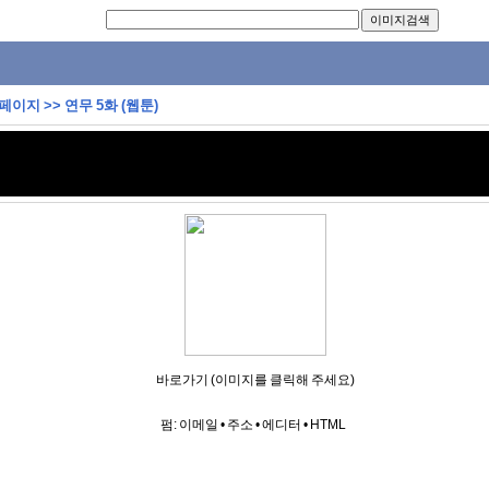
 페이지
>>
연무 5화 (웹툰)
바로가기 (이미지를 클릭해 주세요)
펌:
이메일
•
주소
•
에디터
•
HTML