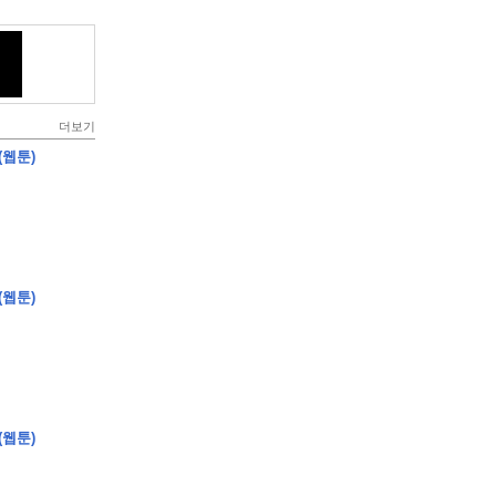
더보기
(웹툰)
(웹툰)
(웹툰)