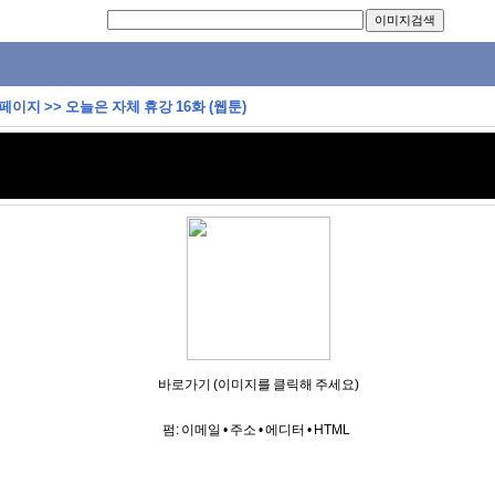
 페이지
>>
오늘은 자체 휴강 16화 (웹툰)
바로가기 (이미지를 클릭해 주세요)
펌:
이메일
•
주소
•
에디터
•
HTML