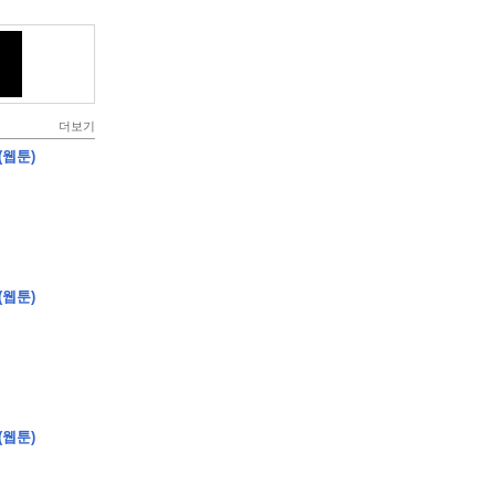
더보기
(웹툰)
(웹툰)
(웹툰)