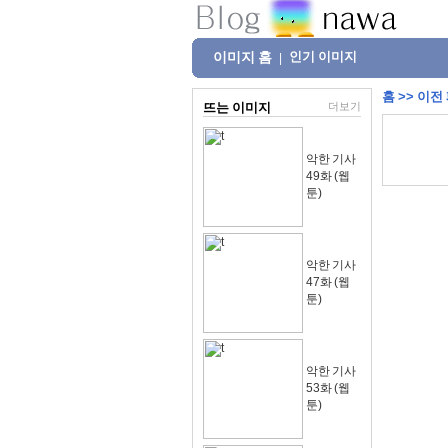
이미지 홈
인기 이미지
|
홈
>>
이전
뜨는 이미지
더보기
악한 기사
49화 (웹
툰)
악한 기사
47화 (웹
툰)
악한 기사
53화 (웹
툰)