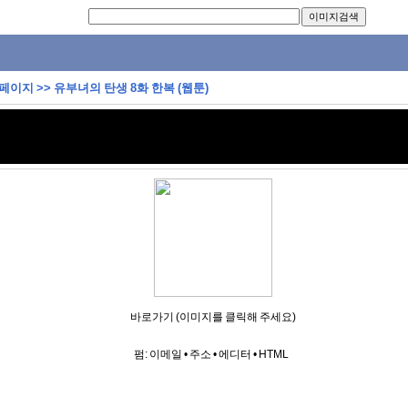
 페이지
>>
유부녀의 탄생 8화 한복 (웹툰)
바로가기 (이미지를 클릭해 주세요)
펌:
이메일
•
주소
•
에디터
•
HTML