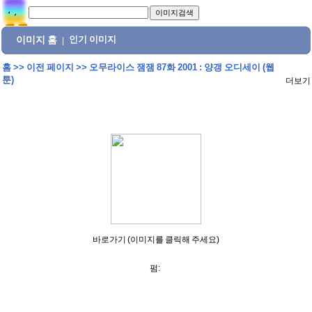
이미지 홈
인기 이미지
|
홈
>>
이전 페이지
>>
오무라이스 잼잼 87화 2001 : 양갱 오디세이 (웹
툰)
더보기
바로가기 (이미지를 클릭해 주세요)
펌: