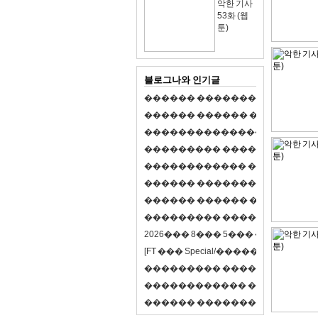
악한 기사
53화 (웹
툰)
블로그나와 인기글
�
�
�
�
�
�
�
�
�
�
�
�
�
�
�
�
�
�
�
�
�
�
�
�
�
�
�
�
�
�
�
�
�
�
�
�
�
�
,
�
�
�
�
�
�
�
�
�
�
�
�
�
�
�
�
�
�
�
�
�
�
�
�
�
�
�
�
�
�
�
�
�
�
�
�
�
�
�
�
�
�
�
�
�
�
�
�
�
�
�
�
�
�
�
�
�
�
�
1
�
�
�
�
�
�
�
�
�
�
�
�
�
�
�
�
�
�
�
�
�
�
�
�
�
�
�
�
�
�
�
�
�
�
�
�
�
�
�
�
�
�
�
�
�
�
�
�
�
�
�
�
�
�
�
�
�
�
�
�
2
0
2
6
�
�
�
8
�
�
�
5
�
�
�
�
�
�
�
�
�
�
[
F
T
�
�
�
S
p
e
c
i
a
l
/
�
�
�
�
�
�
�
�
�
J
�
�
�
�
�
�
�
�
�
�
�
�
�
�
�
�
�
�
�
�
�
�
�
�
�
�
�
�
�
�
�
�
�
�
�
�
�
�
�
�
�
�
�
�
�
�
�
�
�
�
�
�
�
�
�
�
�
�
�
�
9
0
%