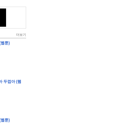
더보기
(웹툰)
아 두껍아 (웹
(웹툰)