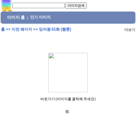
이미지 홈
인기 이미지
|
홈
>>
이전 페이지
>>
잉어왕 61화 (웹툰)
더보기
바로가기 (이미지를 클릭해 주세요)
펌: