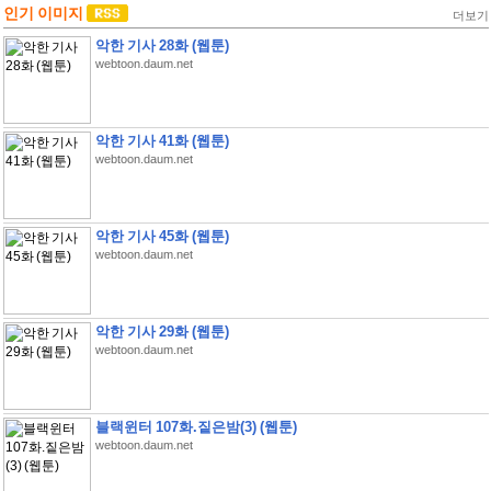
인기 이미지
더보기
악한 기사 28화 (웹툰)
webtoon.daum.net
악한 기사 41화 (웹툰)
webtoon.daum.net
악한 기사 45화 (웹툰)
webtoon.daum.net
악한 기사 29화 (웹툰)
webtoon.daum.net
블랙윈터 107화.짙은밤(3) (웹툰)
webtoon.daum.net