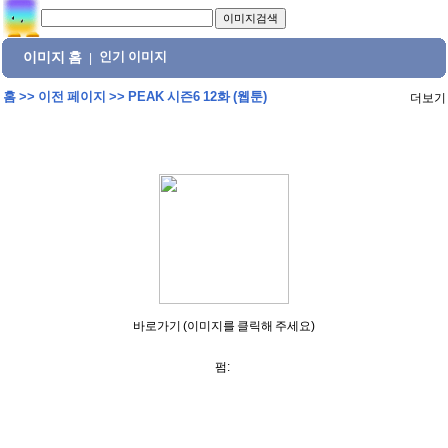
이미지 홈
인기 이미지
|
홈
>>
이전 페이지
>>
PEAK 시즌6 12화 (웹툰)
더보기
바로가기 (이미지를 클릭해 주세요)
펌: