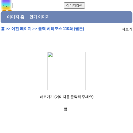
이미지 홈
인기 이미지
|
홈
>>
이전 페이지
>>
블랙 베히모스 110화 (웹툰)
더보기
바로가기 (이미지를 클릭해 주세요)
펌: