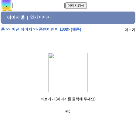
이미지 홈
인기 이미지
|
홈
>>
이전 페이지
>>
풍뎅이뎅이 199화 (웹툰)
더보기
바로가기 (이미지를 클릭해 주세요)
펌: