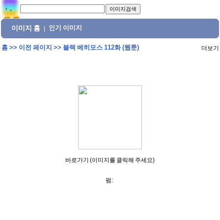
이미지 홈
인기 이미지
|
홈
>>
이전 페이지
>>
블랙 베히모스 112화 (웹툰)
더보기
바로가기 (이미지를 클릭해 주세요)
펌: