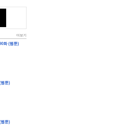
더보기
0화 (웹툰)
(웹툰)
(웹툰)