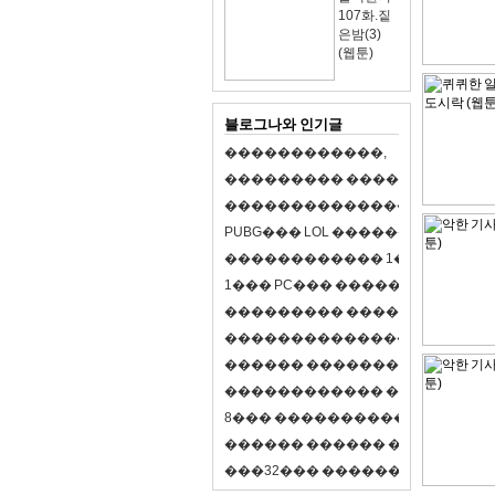
107화.짙
은밤(3)
(웹툰)
블로그나와 인기글
�
�
�
�
�
�
�
�
�
�
�
�
,
�
�
�
�
�
�
�
�
�
�
�
�
�
�
�
�
�
�
�
�
�
�
�
�
�
�
�
�
�
�
�
�
�
�
�
X
�
�
�
�
P
U
B
G
�
�
�
L
O
L
�
�
�
�
�
�
�
�
�
,
8
�
�
�
�
�
�
�
�
�
�
�
�
�
�
1
�
�
�
P
C
�
�
�
1
�
�
�
P
C
�
�
�
�
�
�
�
�
�
�
�
�
�
�
�
�
�
�
�
�
�
�
�
�
�
�
�
�
�
�
�
�
�
�
�
�
�
�
�
�
�
�
�
�
�
�
�
�
�
�
�
�
�
�
�
�
�
�
�
�
�
�
�
�
�
�
�
�
�
�
�
�
�
�
�
�
�
�
�
�
�
�
�
�
�
�
�
�
�
�
�
�
�
�
�
8
�
�
�
�
�
�
�
�
�
�
�
�
�
�
�
�
�
�
�
�
�
�
�
�
�
�
�
�
�
�
�
�
�
�
�
�
�
�
�
�
�
�
3
2
�
�
�
�
�
�
�
�
�
�
�
�
�
�
�