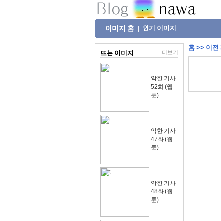
이미지 홈
인기 이미지
|
홈
>>
이전
뜨는 이미지
더보기
악한 기사
52화 (웹
툰)
악한 기사
47화 (웹
툰)
악한 기사
48화 (웹
툰)