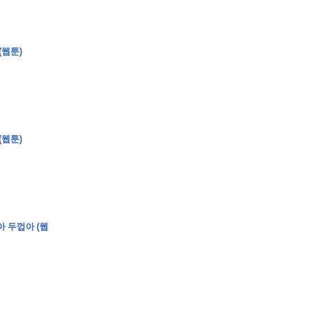
(웹툰)
�
�
�
�
�
�
�
�
�
�
�
�
�
�
�
�
�
�
�
�
�
�
�
�
�
�
�
�
�
�
�
�
�
�
�
�
�
�
�
�
�
�
�
�
�
�
�
�
�
�
�
�
�
�
�
�
�
�
�
�
�
�
�
�
�
�
�
�
�
�
�
�
�
�
�
�
�
(웹툰)
�
�
�
�
�
�
�
�
�
�
4
0
�
�
�
�
�
�
�
�
�
아 두껍아 (웹
�
�
�
�
�
�
�
�
�
�
�
!
J
�
�
�
�
�
�
�
�
�
�
�
�
�
�
�
�
�
�
�
�
�
�
�
�
�
�
�
�
�
�
�
�
�
�
�
�