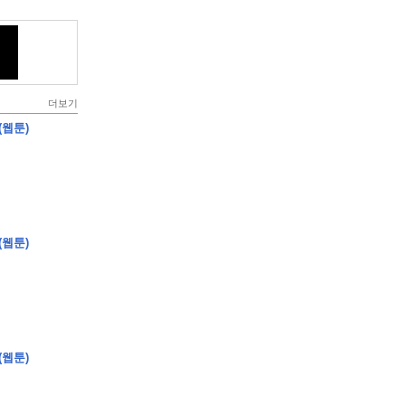
더보기
(웹툰)
(웹툰)
(웹툰)