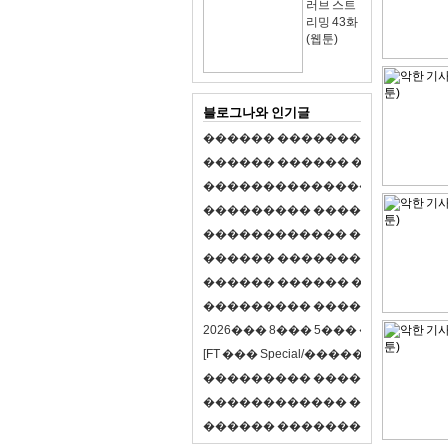
러브 스트
리밍 43화
(웹툰)
블로그나와 인기글
�
�
�
�
�
�
�
�
�
�
�
�
�
�
�
�
�
�
�
�
�
�
�
�
�
�
�
�
�
�
�
�
�
�
�
�
�
�
,
�
�
�
�
�
�
�
�
�
�
�
�
�
�
�
�
�
�
�
�
�
�
�
�
�
�
�
�
�
�
�
�
�
�
�
�
�
�
�
�
�
�
�
�
�
�
�
�
�
�
�
�
�
�
�
�
�
�
�
1
�
�
�
�
�
�
�
�
�
�
�
�
�
�
�
�
�
�
�
�
�
�
�
�
�
�
�
�
�
�
�
�
�
�
�
�
�
�
�
�
�
�
�
�
�
�
�
�
�
�
�
�
�
�
�
�
�
�
�
�
2
0
2
6
�
�
�
8
�
�
�
5
�
�
�
�
�
�
�
�
�
�
[
F
T
�
�
�
S
p
e
c
i
a
l
/
�
�
�
�
�
�
�
�
�
J
�
�
�
�
�
�
�
�
�
�
�
�
�
�
�
�
�
�
�
�
�
�
�
�
�
�
�
�
�
�
�
�
�
�
�
�
�
�
�
�
�
�
�
�
�
�
�
�
�
�
�
�
�
�
�
�
�
�
�
�
9
0
%