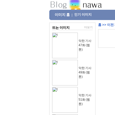
이미지 홈
인기 이미지
|
홈
>>
이전
뜨는 이미지
더보기
악한 기사
47화 (웹
툰)
악한 기사
49화 (웹
툰)
악한 기사
51화 (웹
툰)