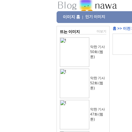
이미지 홈
인기 이미지
|
홈
>>
이전
뜨는 이미지
더보기
악한 기사
50화 (웹
툰)
악한 기사
52화 (웹
툰)
악한 기사
47화 (웹
툰)