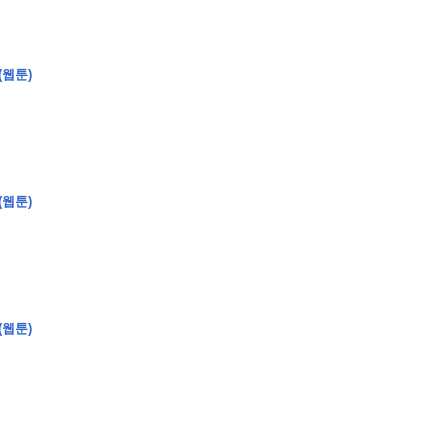
(웹툰)
�
�
�
�
�
�
�
�
�
�
�
�
2
6
0
�
�
�
�
�
�
�
�
�
6
0
�
�
�
2
�
�
�
�
�
�
�
�
�
�
�
�
�
�
�
�
�
�
�
�
�
�
�
�
�
�
�
�
�
�
�
�
�
�
�
�
�
�
�
�
�
�
�
�
�
�
(웹툰)
�
�
�
�
�
�
�
�
�
�
�
�
�
�
�
)
�
�
�
�
�
�
�
�
�
�
�
�
�
�
�
�
�
�
�
�
�
�
�
�
�
�
�
�
�
�
�
�
�
�
�
�
�
�
�
�
�
�
�
�
�
�
�
�
�
�
�
�
�
�
�
�
�
�
�
�
�
�
�
�
�
�
�
�
�
�
�
�
�
�
�
�
�
�
�
�
�
�
�
�
�
�
�
�
(웹툰)
�
�
�
�
�
�
�
�
�
�
�
�
�
�
�
�
�
�
�
�
�
�
�
�
�
�
�
�
�
�
�
�
�
�
�
�
9
�
�
�
�
�
�
�
�
�
�
�
�
�
�
�
�
�
�
�
�
�
1
4
�
�
�
�
�
�
�
�
�
1
�
�
�
�
�
�
�
�
�
�
�
�
�
�
�
�
�
�
�
�
�
�
�
�
�
�
�
�
�
�
�
�
�
�
�
2
�
�
�
�
�
�
�
�
�
�
�
�
�
�
�
�
�
�
�
�
�
1
�
�
�
�
�
�
�
�
�
�
�
�
�
�
�
�
�
�
�
�
�