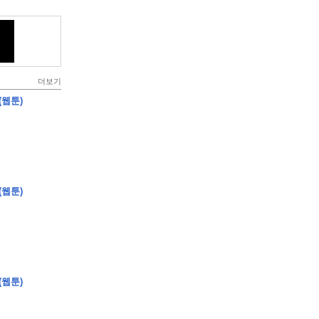
더보기
(웹툰)
(웹툰)
(웹툰)