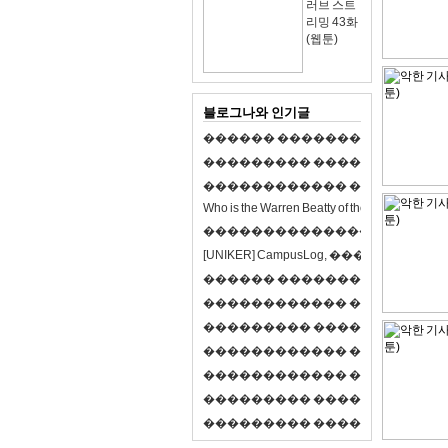
러브 스트
리밍 43화
(웹툰)
블로그나와 인기글
�
�
�
�
�
�
�
�
�
�
�
�
�
�
�
�
�
�
�
�
�
�
�
�
�
�
�
�
�
�
�
�
�
�
�
�
�
�
�
�
�
�
�
�
�
�
�
�
�
�
�
�
�
�
�
�
�
�
�
�
W
h
o
i
s
t
h
e
W
a
r
r
e
n
B
e
a
t
t
y
o
f
t
h
e
2
1
s
t
c
e
n
t
u
r
y
?
�
�
�
�
�
�
�
�
�
�
�
�
�
�
�
�
�
�
�
�
[
U
N
I
K
E
R
]
C
a
m
p
u
s
L
o
g
,
�
�
�
�
�
�
�
�
�
�
�
�
�
�
�
�
�
�
�
�
�
�
�
�
R
P
G
�
�
�
�
�
�
�
�
�
�
�
�
�
�
�
�
�
�
�
�
�
�
�
�
�
�
�
�
�
�
�
�
�
�
�
�
�
�
�
�
�
�
�
�
�
�
�
�
�
�
�
�
�
�
�
�
�
�
�
�
�
�
�
�
�
�
�
�
�
�
�
�
�
�
�
�
�
�
�
�
�
�
�
�
�
�
�
�
�
�
�
�
�
�
�
�
�
�
�
�
�
�
�
�
�
�
�
�
�
�
�
�
�
�
�
�
�
�
�
�
�
�