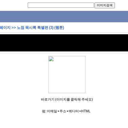
 페이지
>>
노점 묵시록 특별편 (3) (웹툰)
바로가기 (이미지를 클릭해 주세요)
펌:
이메일
•
주소
•
에디터
•
HTML