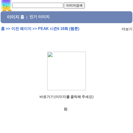
이미지 홈
인기 이미지
|
홈
>>
이전 페이지
>>
PEAK 시즌6 18화 (웹툰)
더보기
바로가기 (이미지를 클릭해 주세요)
펌: