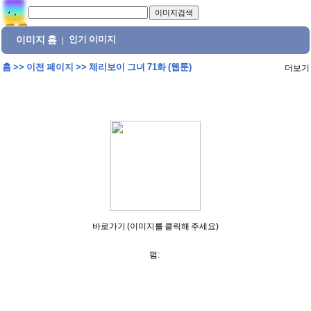
이미지 홈
인기 이미지
|
홈
>>
이전 페이지
>>
체리보이 그녀 71화 (웹툰)
더보기
바로가기 (이미지를 클릭해 주세요)
펌: