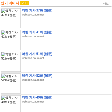
인기 이미지
더보기
악한 기사 37화 (웹툰)
webtoon.daum.net
악한 기사 41화 (웹툰)
webtoon.daum.net
악한 기사 51화 (웹툰)
webtoon.daum.net
악한 기사 52화 (웹툰)
webtoon.daum.net
악한 기사 49화 (웹툰)
webtoon.daum.net