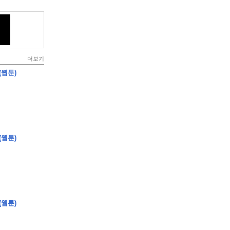
더보기
(웹툰)
(웹툰)
(웹툰)