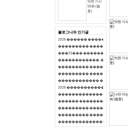
악한 기사
50화 (웹
툰)
블로그나와 인기글
2
0
2
6
�
�
�
�
�
�
�
�
�
�
�
�
�
�
�
�
�
�
�
�
�
�
�
�
�
�
�
�
�
�
�
�
(
�
�
�
�
�
�
�
3
3
�
�
�
�
�
�
�
�
�
�
�
�
�
�
�
�
�
�
�
�
�
�
�
�
,
�
�
�
�
�
�
�
�
�
�
�
�
�
�
�
�
�
�
�
�
�
�
�
�
�
�
�
�
�
�
�
�
�
�
�
�
�
�
�
�
�
�
�
�
�
�
�
�
�
�
�
�
�
�
�
�
�
�
�
�
�
�
�
�
�
�
�
2
0
2
6
�
�
�
�
�
�
�
�
�
�
�
�
�
�
�
�
�
�
�
�
�
�
�
�
�
�
�
�
�
�
�
�
�
�
�
�
�
�
�
�
�
�
�
�
�
�
�
�
�
�
�
�
�
�
�
�
�
�
�
�
�
�
�
�
�
�
�
�
�
�
�
�
�
�
�
�
�
�
�
�
�
�
�
�
�
�
�
�
�
�
�
�
�
�
�
�
�
�
�
�
�
�
�
�
�
�
�
�
�
�
�
�
�
�
�
�
�