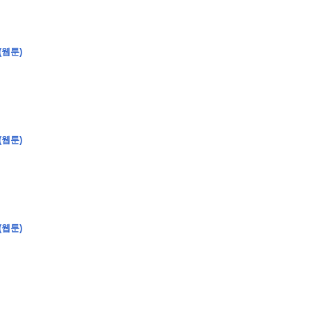
(웹툰)
�
�
�
(웹툰)
�
�
�
�
�
�
�
�
�
�
�
�
�
�
�
�
�
�
�
�
�
�
�
�
�
�
�
�
�
�
�
�
�
�
�
�
�
�
�
�
�
�
�
�
�
�
�
�
�
�
�
�
�
�
�
�
�
�
�
�
�
�
�
�
�
�
�
�
�
�
�
�
�
�
�
�
�
�
�
�
�
�
(
�
�
�
�
�
�
�
�
�
�
�
�
�
�
�
�
�
�
(웹툰)
�
�
�
�
�
�
�
�
�
�
�
�
�
�
�
�
�
�
�
�
�
�
�
�
�
�
�
�
�
�
�
�
�
�
�
�
�
�
�
�
�
�
�
�
�
�
�
�
�
�
�
�
�
�
�
�
�
�
�
�
�
�
�
�
�
�
�
�
�
�
�
�
�
�
�
�
�
�
�
�
�
�
�
�
�
�
�
�
�
�
�
�
�
�
�
�
�
�
�
�
�
�
�
�
�
�
�
�
�
�
�
�
�
�
�
�
�
�