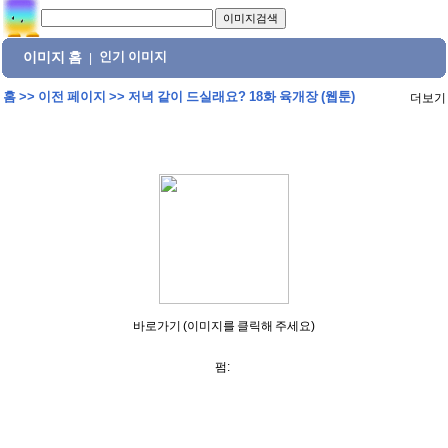
이미지 홈
인기 이미지
|
홈
>>
이전 페이지
>>
저녁 같이 드실래요? 18화 육개장 (웹툰)
더보기
바로가기 (이미지를 클릭해 주세요)
펌: