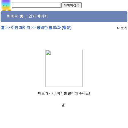
이미지 홈
인기 이미지
|
홈
>>
이전 페이지
>>
창백한 말 85화 (웹툰)
더보기
바로가기 (이미지를 클릭해 주세요)
펌: