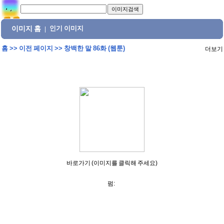
이미지 홈
인기 이미지
|
홈
>>
이전 페이지
>>
창백한 말 86화 (웹툰)
더보기
바로가기 (이미지를 클릭해 주세요)
펌: