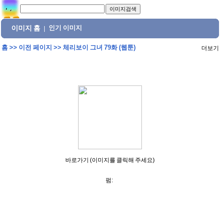
이미지 홈
인기 이미지
|
홈
>>
이전 페이지
>>
체리보이 그녀 79화 (웹툰)
더보기
바로가기 (이미지를 클릭해 주세요)
펌: