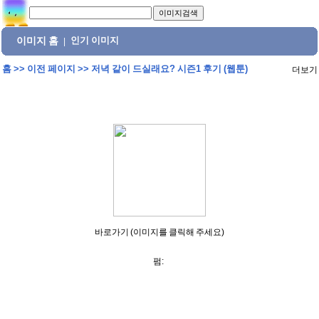
이미지 홈
인기 이미지
|
홈
>>
이전 페이지
>>
저녁 같이 드실래요? 시즌1 후기 (웹툰)
더보기
바로가기 (이미지를 클릭해 주세요)
펌: