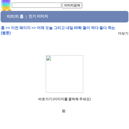
이미지 홈
인기 이미지
|
홈
>>
이전 페이지
>>
어제 오늘 그리고 내일 60화 둘이 먹다 둘다 죽는
(웹툰)
더보기
바로가기 (이미지를 클릭해 주세요)
펌: