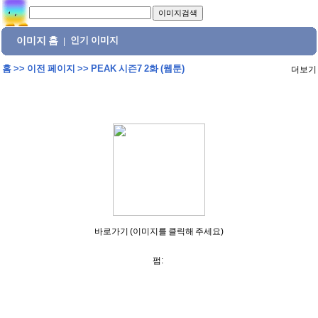
이미지 홈
인기 이미지
|
홈
>>
이전 페이지
>>
PEAK 시즌7 2화 (웹툰)
더보기
바로가기 (이미지를 클릭해 주세요)
펌: